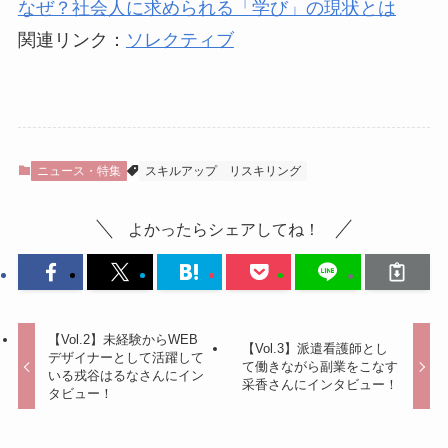
なぜ？社会人に求められる「学び」の現状とは
関連リンク：
ソレクティブ
ニュース・特集
スキルアップ
リスキリング
よかったらシェアしてね！
【Vol.2】未経験からWEB
【Vol.3】派遣看護師とし
デザイナーとして活躍して
て働きながら副業をこなす
いる戎谷はるなさんにイン
采香さんにインタビュー！
タビュー！