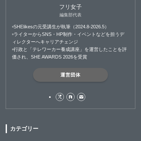
フリ女子
編集部代表
▫️SHElikesの元受講生が執筆（2024.8-2026.5）
▫️ライターからSNS・HP制作・イベントなどを担うデ
ィレクターへキャリアチェンジ
▫️行政と「テレワーカー養成講座」を運営したことを評
価され、SHE AWARDS 2026を受賞
運営団体
カテゴリー