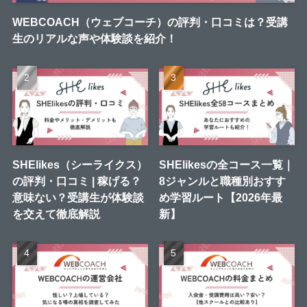
WEBCOACH（ウェブコーチ）の評判・口コミは？受講
生のリアルな声や体験談を紹介！
SHElikes（シーライクス）
SHElikesの全コース一覧｜
の評判・口コミ | 稼げる？
8ジャンルと職種別おすす
意味ない？受講生が体験談
め学習ルート【2026年最
を交えて徹底解説
新】