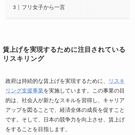
フリ女子から一言
賃上げを実現するために注目されている
リスキリング
政府は持続的な賃上げを実現するために、
リスキ
リング支援事業
を実施しています。この事業の目
的は、社会人が新たなスキルを習得し、キャリア
アップを図ることで、経済全体の成長を促すこと
です。そして、日本の競争力を向上させ、賃上げ
をすることを目指します。