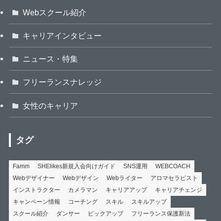
Webスクール紹介
キャリアインタビュー
ニュース・特集
フリーランスナレッジ
女性のキャリア
タグ
Famm
SHElikes新規入会向けガイド
SNS運用
WEBCOACH
Webデザイナー
Webデザイン
Webライター
アロマセラピスト
インストラクター
カメラマン
キャリアアップ
キャリアチェンジ
キャンペーン情報
コーチング
スキル
スキルアップ
スクール紹介
ダンサー
ピックアップ
フリーランス保護新法