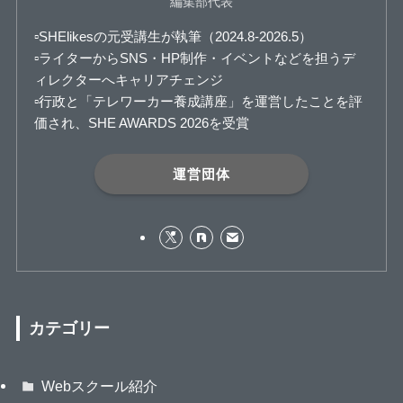
編集部代表
▫️SHElikesの元受講生が執筆（2024.8-2026.5）
▫️ライターからSNS・HP制作・イベントなどを担うデ
ィレクターへキャリアチェンジ
▫️行政と「テレワーカー養成講座」を運営したことを評
価され、SHE AWARDS 2026を受賞
運営団体
カテゴリー
Webスクール紹介