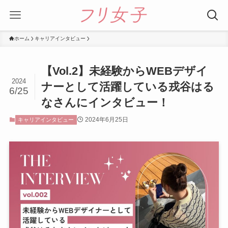
ホーム
キャリアインタビュー
【Vol.2】未経験からWEBデザイ
2024
ナーとして活躍している戎谷はる
6/25
なさんにインタビュー！
2024年6月25日
キャリアインタビュー