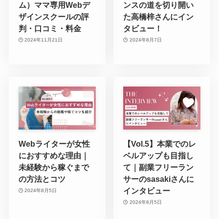
ム）ママ専用Webデ
ンスの道を切り開い
ザインスクールの評
た高橋梓さんにイン
判・口コミ・料金
タビュー！
2024年11月21日
2024年8月7日
Webライターが女性
【Vol.5】本業でのレ
におすすめな理由｜
ベルアップも目指し
未経験から稼ぐまで
て｜副業フリーラン
の方法とコツ
サーのsasakiさんに
インタビュー
2024年8月5日
2024年8月5日