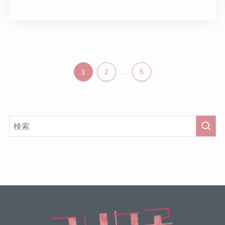
1
2
...
5