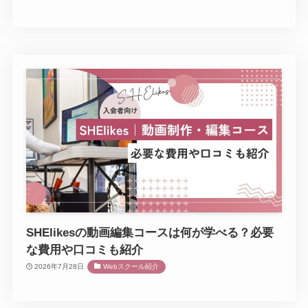
SHElikesの動画編集コースは何が学べる？必要
な費用や口コミも紹介
2026年7月28日
Webスクール紹介