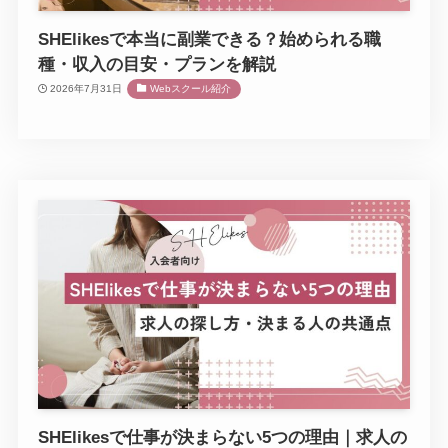
SHElikesで本当に副業できる？始められる職
種・収入の目安・プランを解説
2026年7月31日
Webスクール紹介
SHElikesで仕事が決まらない5つの理由｜求人の