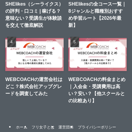
SHElikes（シーライクス）
SHElikesの全コース一覧｜
の評判・口コミ | 稼げる？
8ジャンルと職種別おすす
意味ない？受講生が体験談
め学習ルート【2026年最
を交えて徹底解説
新】
WEBCOACHの運営会社は
WEBCOACHの料金まとめ
どこ？株式会社アップグレ
｜入会金・受講費用は高
ードを調査してみた
い？安い？【他スクールと
の比較あり】
ホーム
フリ女子とは
運営団体
プライバシーポリシー