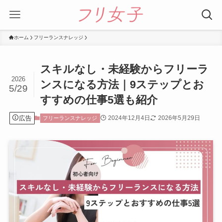
ホーム
フリーランスナレッジ
スキルなし・未経験からフリーラ
2026
ンスになる方法｜9ステップとお
5/29
すすめの仕事5選も紹介
広告
2024年12月4日
2026年5月29日
フリーランスナレッジ