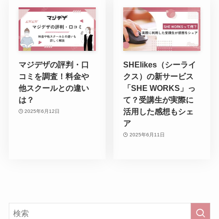
マジデザの評判・口
SHElikes（シーライ
コミを調査！料金や
クス）の新サービス
他スクールとの違い
「SHE WORKS」っ
は？
て？受講生が実際に
活用した感想もシェ
2025年6月12日
ア
2025年6月11日