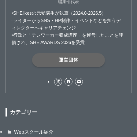
編集部代表
▫️SHElikesの元受講生が執筆（2024.8-2026.5）
▫️ライターからSNS・HP制作・イベントなどを担うデ
ィレクターへキャリアチェンジ
▫️行政と「テレワーカー養成講座」を運営したことを評
価され、SHE AWARDS 2026を受賞
運営団体
カテゴリー
Webスクール紹介