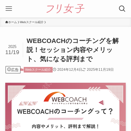
ホーム
Webスクール紹介
WEBCOACHのコーチングを解
2025
説！セッション内容やメリッ
11/19
ト、気になる評判まで
広告
2024年12月4日
2025年11月19日
Webスクール紹介