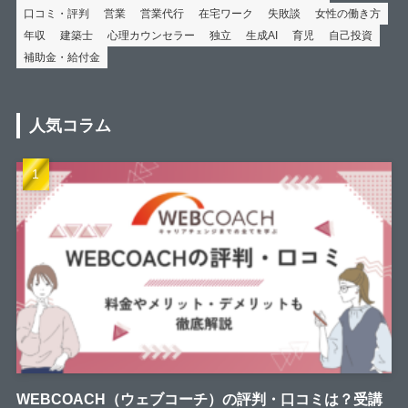
口コミ・評判
営業
営業代行
在宅ワーク
失敗談
女性の働き方
年収
建築士
心理カウンセラー
独立
生成AI
育児
自己投資
補助金・給付金
人気コラム
WEBCOACH（ウェブコーチ）の評判・口コミは？受講