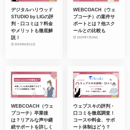
デジタルハリウッド
WEBCOACH（ウェ
STUDIO by LIGの評
ブコーチ）の案件サ
判・口コミは？料金
ポートとは？他スク
やメリットも徹底解
ールとの比較も
説！
2025年7月29日
2025年8月21日
WEBCOACH（ウェ
ウェブスキの評判・
ブコーチ）卒業後
口コミを徹底調査！
は？リアルな声や継
コースや料金、サポ
続サポートを詳しく
ート体制はどう？