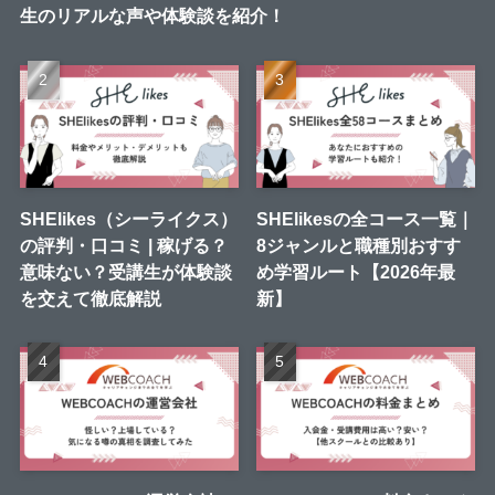
生のリアルな声や体験談を紹介！
SHElikes（シーライクス）
SHElikesの全コース一覧｜
の評判・口コミ | 稼げる？
8ジャンルと職種別おすす
意味ない？受講生が体験談
め学習ルート【2026年最
を交えて徹底解説
新】